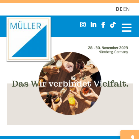
DE
EN
Navigation
überspringen